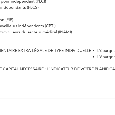
 pour indépendant (PLCI)
indépendants (PLCS)
n (EIP)
vailleurs Indépendants (CPTI)
ravailleurs du secteur médical (INAMI)
NTAIRE EXTRA-LÉGALE DE TYPE INDIVIDUELLE
L’épargn
L’épargn
E CAPITAL NECESSAIRE : L’INDICATEUR DE VOTRE PLANIFIC