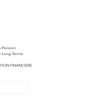
e-Pension
e Long-Terme
ATION FINANCIERE