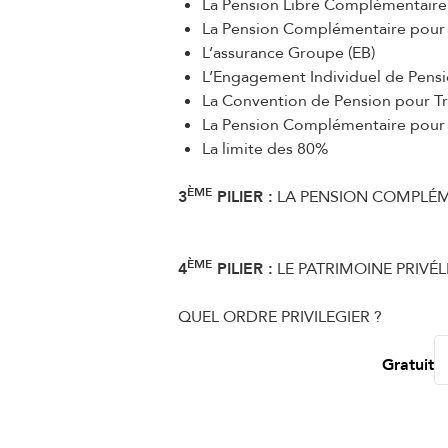
La Pension Libre Complémentaire
La Pension Complémentaire pour 
L’assurance Groupe (EB)
L’Engagement Individuel de Pensio
La Convention de Pension pour Tra
La Pension Complémentaire pour t
La limite des 80%
ÈME
3
PILIER :
LA PENSION COMPLÉME
ÈME
4
PILIER :
LE PATRIMOINE PRIVÉ
L
QUEL ORDRE PRIVILEGIER ?
Gratuit