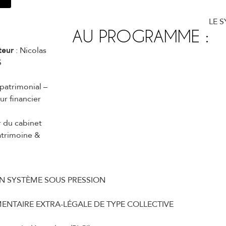
LE 
AU PROGRAMME :
teur
: Nicolas
S
patrimonial –
eur financier
 du cabinet
trimoine &
UN SYSTÈME SOUS PRESSION
NTAIRE EXTRA-LÉGALE DE TYPE COLLECTIVE