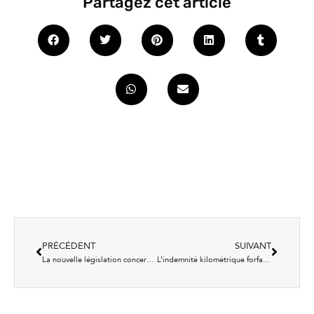
Partagez cet article
PRÉCÉDENT
SUIVANT
La nouvelle législation concernant les loyers : qu’est-ce qui change ?
L’indemnité kilométrique forfaitaire, combien ? Pour qui ? On vous dit tout !