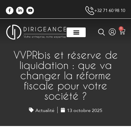
+32 71 60 98 10
0
VVPRbis et réserve de
liquidation : que va
changer la réforme
fiscale pour votre
société ?
Actualité
13 octobre 2025