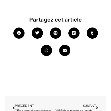
Partagez cet article
PRÉCÉDENT
SUIVANT
Offre d’emploi pour comptable (H/F)
VVPRbis et réserve de liquidation : que va changer la réforme fiscale pour votre société ?