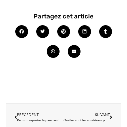
Partagez cet article
PRÉCÉDENT
SUIVANT
Peut-on reporter le paiement des versements anticipés ?
Quelles sont les conditions pour bénéficier du report des cotisations sociales ?