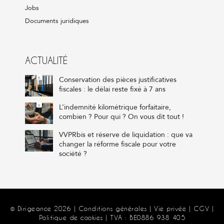
Jobs
Documents juridiques
ACTUALITÉ
Conservation des pièces justificatives
fiscales : le délai reste fixé à 7 ans
L’indemnité kilométrique forfaitaire,
combien ? Pour qui ? On vous dit tout !
VVPRbis et réserve de liquidation : que va
changer la réforme fiscale pour votre
société ?
© Dirigeance 2026 |
Conditions générales
|
Vie privée
|
CGV
|
Politique de cookies
| TVA : BE0886 938 405