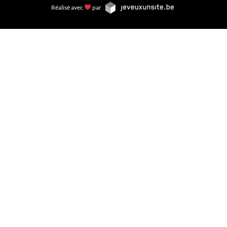
Réalisé avec
par